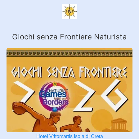
Giochi senza Frontiere Naturista
Hotel Vritomartis Isola di Creta