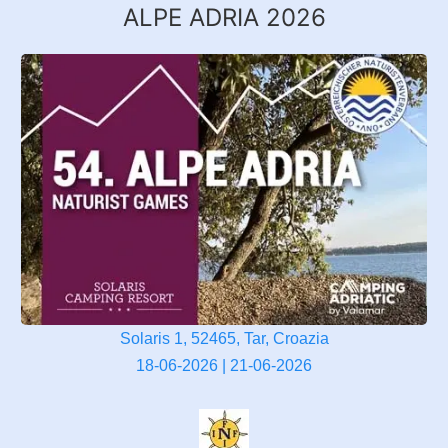
ALPE ADRIA 2026
Solaris 1, 52465, Tar, Croazia
18-06-2026 | 21-06-2026