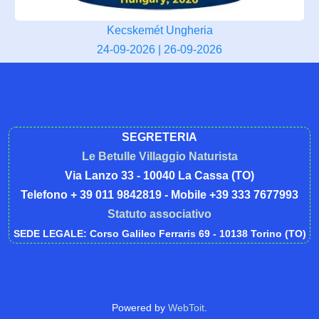
Kecskemét Ungheria
24-09-2026 | 26-09-2026
SEGRETERIA
Le Betulle Villaggio Naturista
Via Lanzo 33 - 10040 La Cassa (TO)
Telefono + 39 011 9842819 - Mobile +39 333 7677993
Statuto associativo
SEDE LEGALE: Corso Galileo Ferraris 69 - 10138 Torino (TO)
Powered by
WebToit
.