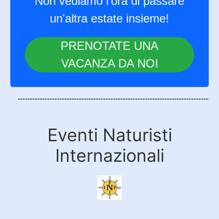
Non vediamo l'ora di passare
un'altra estate insieme!
PRENOTATE UNA
VACANZA DA NOI
Eventi Naturisti
Internazionali