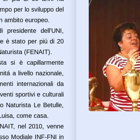
mpo per lo sviluppo del
 in ambito europeo.
i presidente dell’UNI,
e è stato per piú di 20
Naturista (FENAIT).
ta si è capillarmente
tá a livello nazionale,
enti internazionali da
nti sportivi e culturali
ro Naturista Le Betulle,
 Luisa, come casa.
ENAIT, nel 2010, venne
sso Modiale INF-FNI in