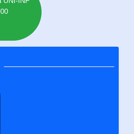
sta UNI-INF
,00