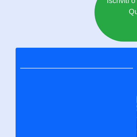
Iscriviti 
Qu