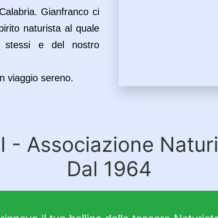
 Calabria. Gianfranco ci
irito naturista al quale
i stessi e del nostro
n viaggio sereno.
 - Associazione Natur
Dal 1964