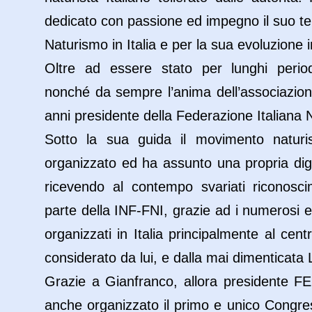
dedicato con passione ed impegno il suo te
Naturismo in Italia e per la sua evoluzione
Oltre ad essere stato per lunghi period
nonché da sempre l’anima dell’associazion
anni presidente della Federazione Italiana 
Sotto la sua guida il movimento naturis
organizzato ed ha assunto una propria digni
ricevendo al contempo svariati riconoscim
parte della INF-FNI, grazie ad i numerosi eve
organizzati in Italia principalmente al cent
considerato da lui, e dalla mai dimenticata
Grazie a Gianfranco, allora presidente F
anche organizzato il primo e unico Congre