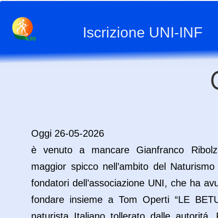
Iscrizione UNI-INF
Oggi 26-05-2026
è venuto a mancare Gianfranco Ribolzi
maggior spicco nell’ambito del Naturismo
fondatori dell’associazione UNI, che ha avu
fondare insieme a Tom Operti “LE BET
naturista Italiano tollerato dalle autoritá