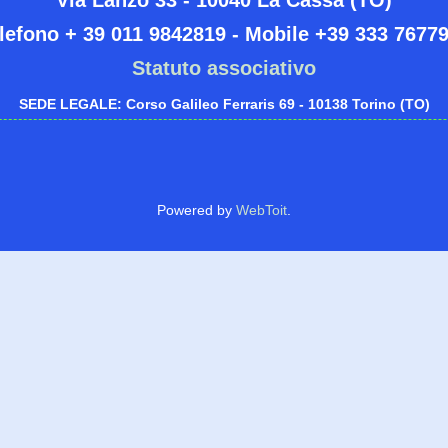
lefono + 39 011 9842819 - Mobile +39 333 7677
Statuto associativo
SEDE LEGALE: Corso Galileo Ferraris 69 - 10138 Torino (TO)
Powered by
WebToit
.