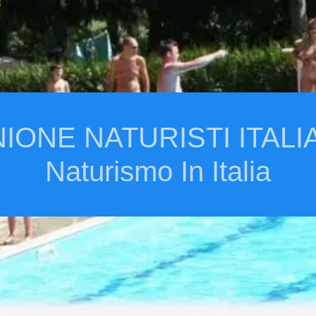
IONE NATURISTI ITALI
Naturismo In Italia